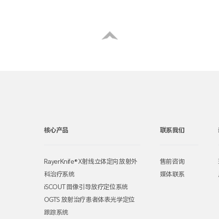
核心产品
联系我们
RayerKnife® X射线立体定向放射外
售前咨询
科治疗系统
媒体联系
iSCOUT 图像引导放疗定位系统
OGTS 放射治疗患者体表光学定位
跟踪系统