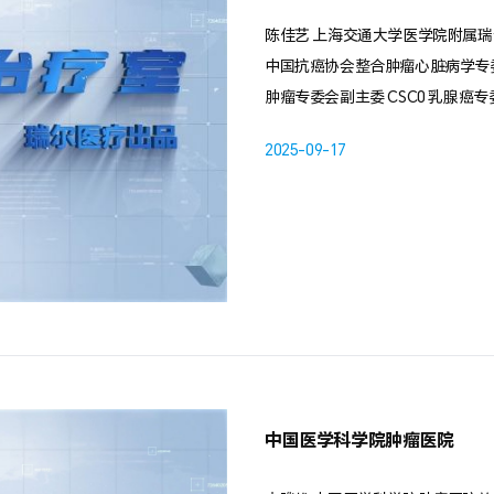
陈佳艺 上海交通大学医学院附属
中国抗癌协会整合肿瘤心脏病学专委
肿瘤专委会副主委 CSC0 乳腺癌
2025-09-17
中国医学科学院肿瘤医院