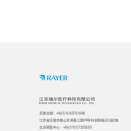
无锡总部：+86 510 83781608
江苏省无锡市锡山区芙蓉三路99号科创园瑞云5座2楼
北京研发中心：+86 010 57325550