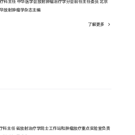
疗科主任 中华医学会放射肿瘤治疗学分会前任主任委员 北京
中华放射肿瘤学杂志主编
了解更多
院放疗科主任 省放射治疗学院士工作站和肿瘤放疗重点实验室负责