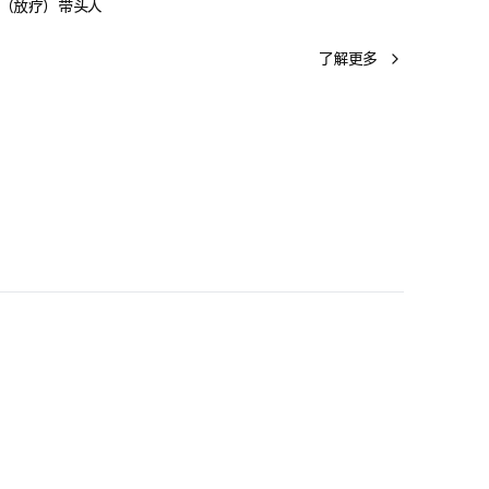
学（放疗）带头人
了解更多