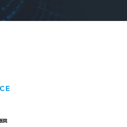
ICE
声
医院