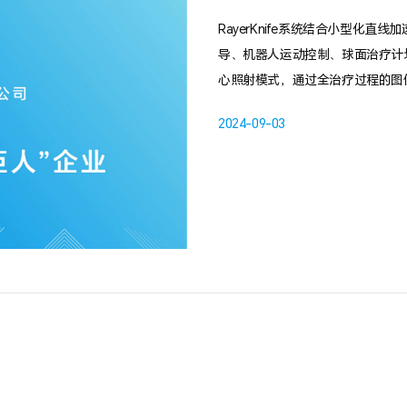
RayerKnife系统结合小型化
导、机器人运动控制、球面治疗计
心照射模式，通过全治疗过程的图
对胸腹部运动靶区的同步追踪治疗
2024-09-03