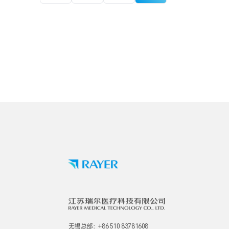
无锡总部：+86 510 83781608