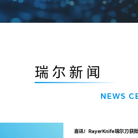
瑞尔新闻
NEWS C
瑞尔
喜讯！RayerKnife瑞尔刀