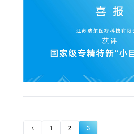
1
2
3