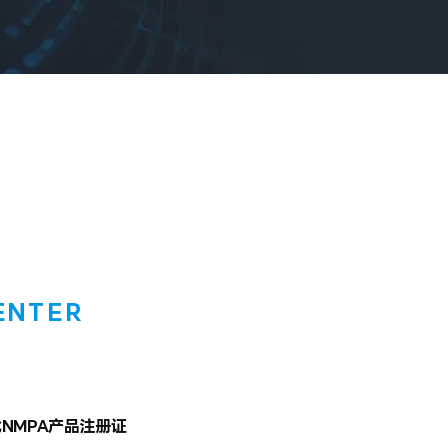
ENTER
新闻
获批NMPA产品注册证